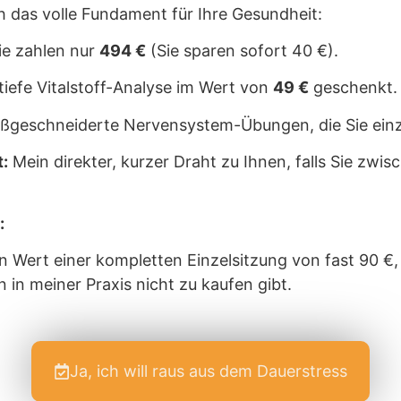
 das volle Fundament für Ihre Gesundheit:
ie zahlen nur
494 €
(Sie sparen sofort 40 €).
tiefe Vitalstoff-Analyse im Wert von
49 €
geschenkt.
geschneiderte Nervensystem-Übungen, die Sie einz
:
Mein direkter, kurzer Draht zu Ihnen, falls Sie zw
:
n Wert einer kompletten Einzelsitzung von fast 90 €,
n in meiner Praxis nicht zu kaufen gibt.
Ja, ich will raus aus dem Dauerstress