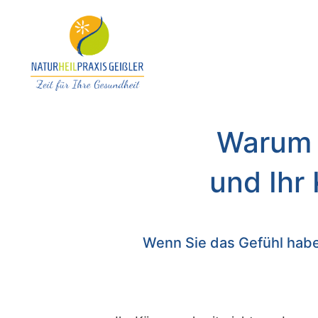
Warum Ä
und Ihr
Wenn Sie das Gefühl haben