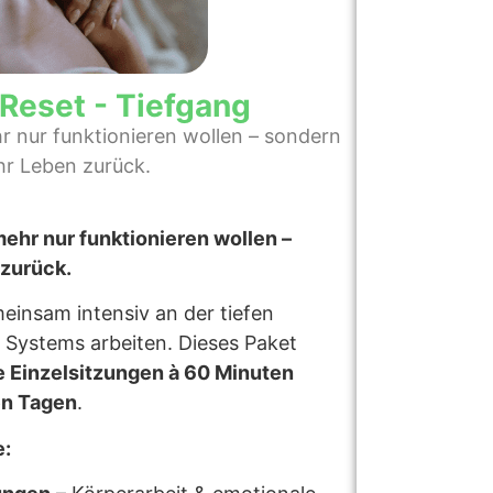
Reset - Tiefgang
ehr nur funktionieren wollen – sondern
hr Leben zurück.
 mehr nur funktionieren wollen –
 zurück.
einsam intensiv an der tiefen
 Systems arbeiten. Dieses Paket
e Einzelsitzungen à 60 Minuten
en Tagen
.
: