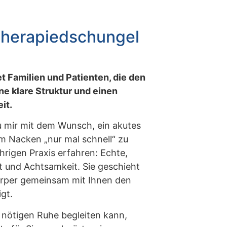
 Therapiedschungel
 Familien und Patienten, die den
ne klare Struktur und einen
it.
 mir mit dem Wunsch, ein akutes
m Nacken „nur mal schnell“ zu
hrigen Praxis erfahren: Echte,
t und Achtsamkeit. Sie geschieht
Körper gemeinsam mit Ihnen den
gt.
 nötigen Ruhe begleiten kann,