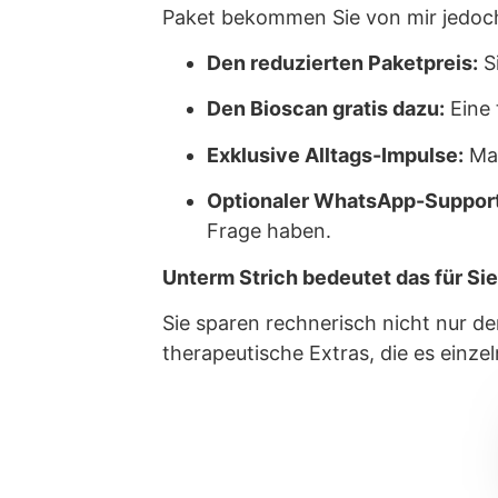
Paket bekommen Sie von mir jedoch
Den reduzierten Paketpreis:
S
Den Bioscan gratis dazu:
Eine 
Exklusive Alltags-Impulse:
Maß
Optionaler WhatsApp-Support
Frage haben.
Unterm Strich bedeutet das für Sie
Sie sparen rechnerisch nicht nur de
therapeutische Extras, die es einzel