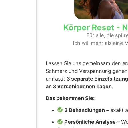
Körper Reset - 
Für alle, die spür
Ich will mehr als eine 
Lassen Sie uns gemeinsam den ers
Schmerz und Verspannung gehen.
umfasst
3 separate Einzelsitzun
an 3 verschiedenen Tagen
.
Das bekommen Sie:
3 Behandlungen
– exakt a
Persönliche Analyse
– Wo