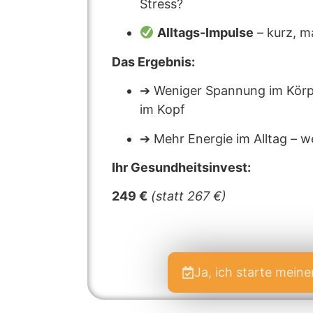
Stress?
Alltags-Impulse
– kurz, m
Das Ergebnis:
➔ Weniger Spannung im Körpe
im Kopf
➔ Mehr Energie im Alltag – 
Ihr Gesundheitsinvest:
249 €
(statt 267 €)
Ja, ich starte mein