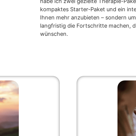
habe ich zwei gezielte Therapie-Paket
kompaktes Starter-Paket und ein int
Ihnen mehr anzubieten – sondern um s
langfristig die Fortschritte machen, d
wünschen.