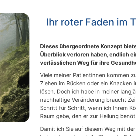
Ihr roter Faden im
Dieses übergeordnete Konzept bietet
Überblick verloren haben, endlich ei
verlässlichen Weg für ihre Gesundhe
Viele meiner Patientinnen kommen zu
Ziehen im Rücken oder ein Knacken i
lösen. Doch ich habe in meiner langjä
nachhaltige Veränderung braucht Zei
Schritt für Schritt, wenn ich Ihrem 
Raum gebe, den er zur Heilung benöti
Damit ich Sie auf diesem Weg mit der