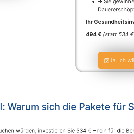
➔ Sie gewinne
Dauererschöp
Ihr Gesundheitsin
494 €
(statt 534 €
Ja, ich w
il: Warum sich die Pakete für 
uchen würden, investieren Sie 534 € – rein für die Be