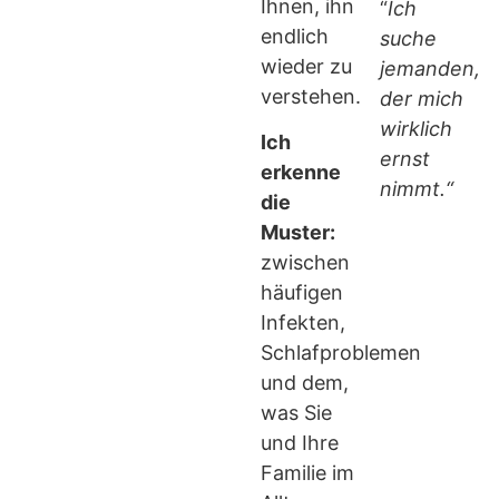
Ihnen, ihn
“
Ich
endlich
suche
wieder zu
jemanden,
verstehen.
der mich
wirklich
Ich
ernst
erkenne
nimmt.“
die
Muster:
zwischen
häufigen
Infekten,
Schlafproblemen
und dem,
was Sie
und Ihre
Familie im