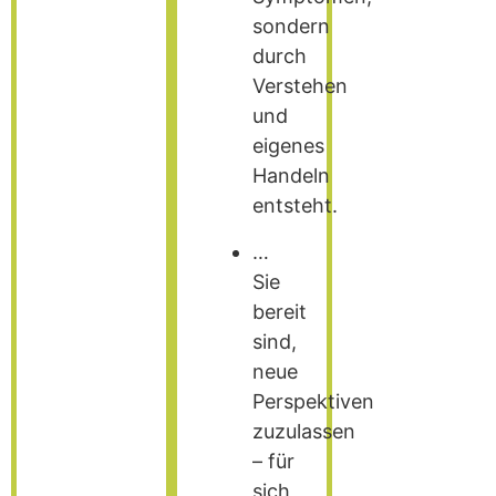
sondern
durch
Verstehen
und
eigenes
Handeln
entsteht.
…
Sie
bereit
sind,
neue
Perspektiven
zuzulassen
– für
sich,